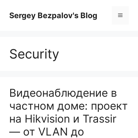
Перейти
к
Sergey Bezpalov's Blog
Меню
содержимому
Security
Видеонаблюдение в
частном доме: проект
на Hikvision и Trassir
— от VLAN до