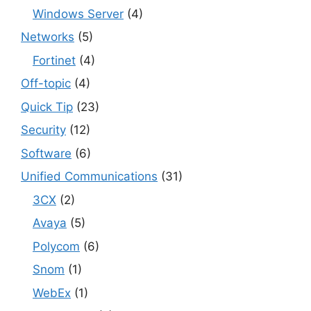
Windows Server
(4)
Networks
(5)
Fortinet
(4)
Off-topic
(4)
Quick Tip
(23)
Security
(12)
Software
(6)
Unified Communications
(31)
3CX
(2)
Avaya
(5)
Polycom
(6)
Snom
(1)
WebEx
(1)