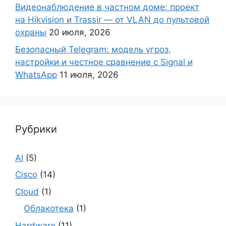
Видеонаблюдение в частном доме: проект
на Hikvision и Trassir — от VLAN до пультовой
охраны
20 июля, 2026
Безопасный Telegram: модель угроз,
настройки и честное сравнение с Signal и
WhatsApp
11 июля, 2026
Рубрики
AI
(5)
Cisco
(14)
Cloud
(1)
Облакотека
(1)
Hardware
(11)