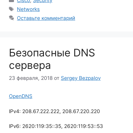
Cisco
,
Security
Метки
Networks
Оставьте комментарий
Безопасные DNS
сервера
23 февраля, 2018
от
Sergey Bezpalov
OpenDNS
IPv4: 208.67.222.222, 208.67.220.220
IPv6: 2620:119:35::35, 2620:119:53::53