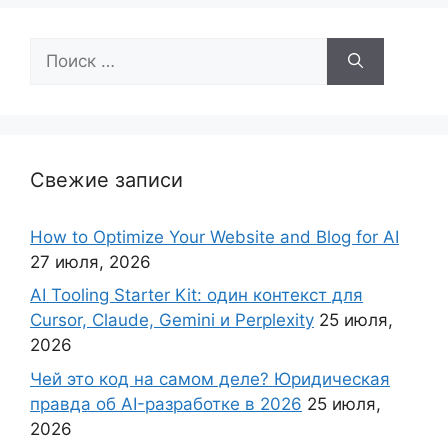
Поиск:
Свежие записи
How to Optimize Your Website and Blog for AI
27 июля, 2026
AI Tooling Starter Kit: один контекст для
Cursor, Claude, Gemini и Perplexity
25 июля,
2026
Чей это код на самом деле? Юридическая
правда об AI-разработке в 2026
25 июля,
2026