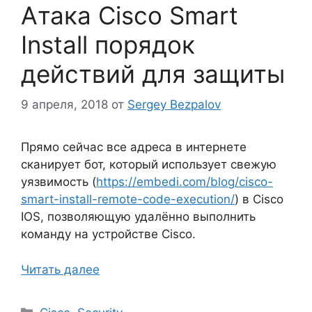
Атака Cisco Smart
Install порядок
действий для защиты
9 апреля, 2018
от
Sergey Bezpalov
Прямо сейчас все адреса в интернете
сканирует бот, который использует свежую
уязвимость (
https://embedi.com/blog/cisco-
smart-install-remote-code-execution/
) в Cisco
IOS, позволяющую удалённо выполнить
команду на устройстве Cisco.
Читать далее
Рубрики