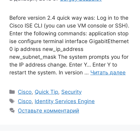
Before version 2.4 quick way was: Log in to the
Cisco ISE CLI (you can use VM console or SSH).
Enter the following commands: application stop
ise configure terminal interface GigabitEthernet
0 ip address new_ip_address
new_subnet_mask The system prompts you for
the IP address change. Enter Y… Enter Y to
restart the system. In version …
Читать далее
Рубрики
Cisco
,
Quick Tip
,
Security
Метки
Cisco
,
Identity Services Engine
Оставьте комментарий