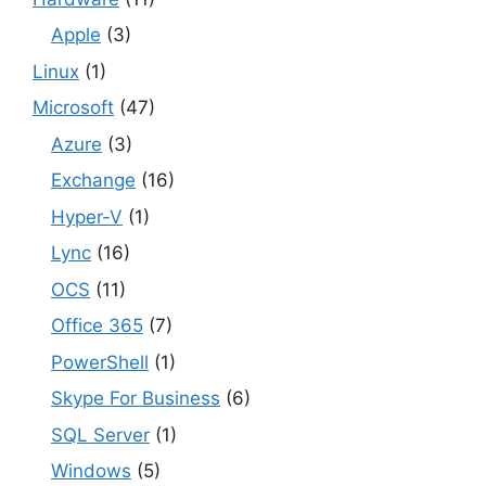
Apple
(3)
Linux
(1)
Microsoft
(47)
Azure
(3)
Exchange
(16)
Hyper-V
(1)
Lync
(16)
OCS
(11)
Office 365
(7)
PowerShell
(1)
Skype For Business
(6)
SQL Server
(1)
Windows
(5)