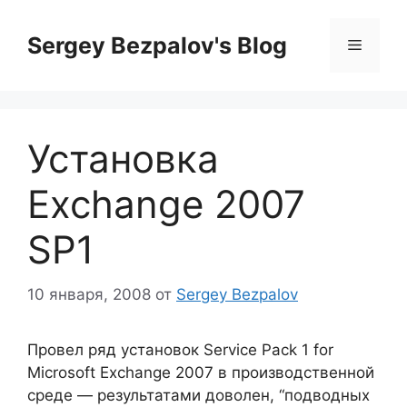
Перейти
к
Sergey Bezpalov's Blog
Меню
содержимому
Установка
Exchange 2007
SP1
10 января, 2008
от
Sergey Bezpalov
Провел ряд установок Service Pack 1 for
Microsoft Exchange 2007 в производственной
среде — результатами доволен, “подводных