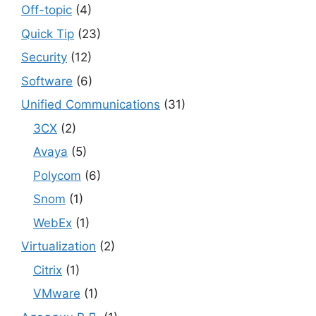
Off-topic
(4)
Quick Tip
(23)
Security
(12)
Software
(6)
Unified Communications
(31)
3CX
(2)
Avaya
(5)
Polycom
(6)
Snom
(1)
WebEx
(1)
Virtualization
(2)
Citrix
(1)
VMware
(1)