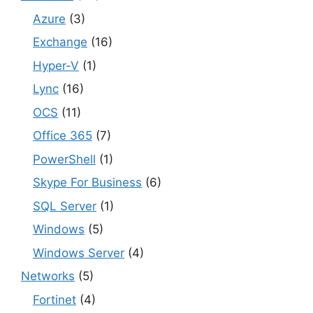
Azure
(3)
Exchange
(16)
Hyper-V
(1)
Lync
(16)
OCS
(11)
Office 365
(7)
PowerShell
(1)
Skype For Business
(6)
SQL Server
(1)
Windows
(5)
Windows Server
(4)
Networks
(5)
Fortinet
(4)