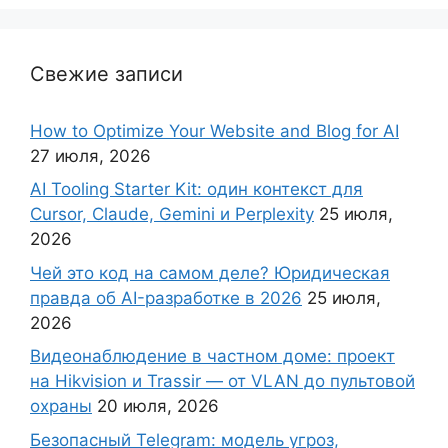
Свежие записи
How to Optimize Your Website and Blog for AI
27 июля, 2026
AI Tooling Starter Kit: один контекст для
Cursor, Claude, Gemini и Perplexity
25 июля,
2026
Чей это код на самом деле? Юридическая
правда об AI-разработке в 2026
25 июля,
2026
Видеонаблюдение в частном доме: проект
на Hikvision и Trassir — от VLAN до пультовой
охраны
20 июля, 2026
Безопасный Telegram: модель угроз,