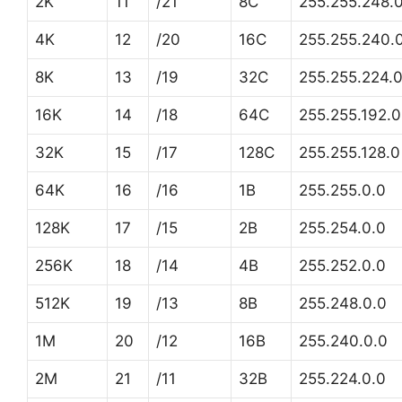
2K
11
/21
8C
255.255.248.
4K
12
/20
16C
255.255.240.
8K
13
/19
32C
255.255.224.
16K
14
/18
64C
255.255.192.0
32K
15
/17
128C
255.255.128.0
64K
16
/16
1B
255.255.0.0
128K
17
/15
2B
255.254.0.0
256K
18
/14
4B
255.252.0.0
512K
19
/13
8B
255.248.0.0
1M
20
/12
16B
255.240.0.0
2M
21
/11
32B
255.224.0.0