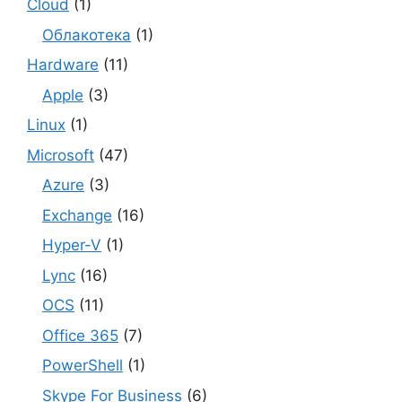
Cloud
(1)
Облакотека
(1)
Hardware
(11)
Apple
(3)
Linux
(1)
Microsoft
(47)
Azure
(3)
Exchange
(16)
Hyper-V
(1)
Lync
(16)
OCS
(11)
Office 365
(7)
PowerShell
(1)
Skype For Business
(6)