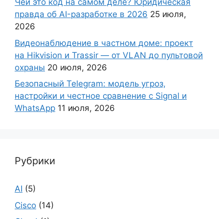
Чей это код на самом деле? Юридическая
правда об AI-разработке в 2026
25 июля,
2026
Видеонаблюдение в частном доме: проект
на Hikvision и Trassir — от VLAN до пультовой
охраны
20 июля, 2026
Безопасный Telegram: модель угроз,
настройки и честное сравнение с Signal и
WhatsApp
11 июля, 2026
Рубрики
AI
(5)
Cisco
(14)