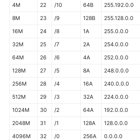
4M
22
/10
64B
255.192.0.0
8M
23
/9
128B
255.128.0.0
16M
24
/8
1A
255.0.0.0
32M
25
/7
2A
254.0.0.0
64M
26
/6
4A
252.0.0.0
128M
27
/5
8A
248.0.0.0
256M
28
/4
16A
240.0.0.0
512M
29
/3
32A
224.0.0.0
1024M
30
/2
64A
192.0.0.0
2048M
31
/1
128A
128.0.0.0
4096M
32
/0
256A
0.0.0.0