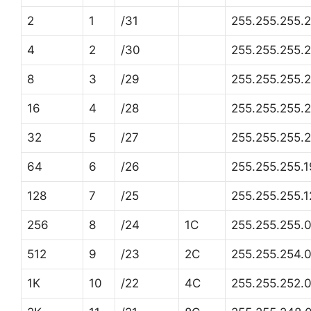
2
1
/31
255.255.255.
4
2
/30
255.255.255.
8
3
/29
255.255.255.
16
4
/28
255.255.255.
32
5
/27
255.255.255.
64
6
/26
255.255.255.
128
7
/25
255.255.255.1
256
8
/24
1C
255.255.255.
512
9
/23
2C
255.255.254.
1K
10
/22
4C
255.255.252.