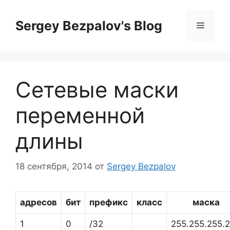
Перейти
к
Sergey Bezpalov's Blog
Меню
содержимому
Сетевые маски
переменной
длины
18 сентября, 2014
от
Sergey Bezpalov
адресов
бит
префикс
класс
маска
1
0
/32
255.255.255.