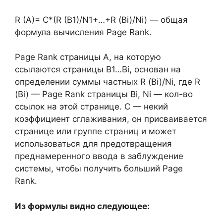
R (A)= C*(R (B1)/N1+…+R (Bi)/Ni) — общая
формула вычисления Page Rank.
Page Rank страницы A, на которую
ссылаются страницы В1…Вi, основан на
определении суммы частных R (Bi)/Ni, где R
(Bi) — Page Rank страницы Bi, Ni — кол-во
ссылок на этой странице. С — некий
коэффициент сглаживания, он присваивается
странице или группе страниц и может
использоваться для предотвращения
преднамеренного ввода в заблуждение
системы, чтобы получить больший Page
Rank.
Из формулы видно следующее: