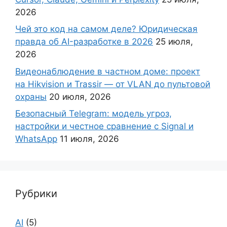
2026
Чей это код на самом деле? Юридическая
правда об AI-разработке в 2026
25 июля,
2026
Видеонаблюдение в частном доме: проект
на Hikvision и Trassir — от VLAN до пультовой
охраны
20 июля, 2026
Безопасный Telegram: модель угроз,
настройки и честное сравнение с Signal и
WhatsApp
11 июля, 2026
Рубрики
AI
(5)