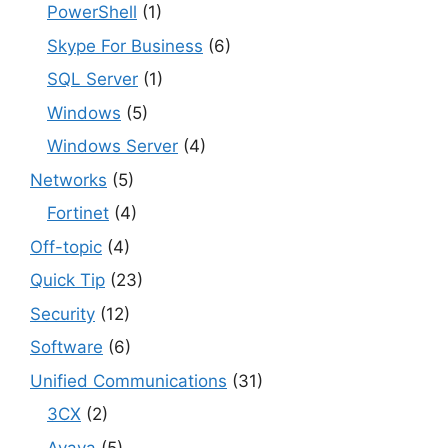
PowerShell
(1)
Skype For Business
(6)
SQL Server
(1)
Windows
(5)
Windows Server
(4)
Networks
(5)
Fortinet
(4)
Off-topic
(4)
Quick Tip
(23)
Security
(12)
Software
(6)
Unified Communications
(31)
3CX
(2)
Avaya
(5)