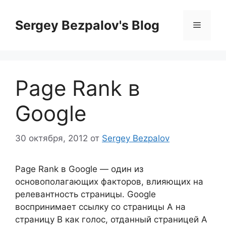
Перейти
к
Sergey Bezpalov's Blog
Меню
содержимому
Page Rank в
Google
30 октября, 2012
от
Sergey Bezpalov
Page Rank в Google — один из
основополагающих факторов, влияющих на
релевантность страницы. Google
воспринимает ссылку со страницы А на
страницу В как голос, отданный страницей А