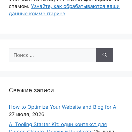
спамом.
Узнайте, как обрабатываются ваши
данные комментариев
.
Поиск:
Свежие записи
How to Optimize Your Website and Blog for AI
27 июля, 2026
AI Tooling Starter Kit: один контекст для
Cursor, Claude, Gemini и Perplexity
25 июля,