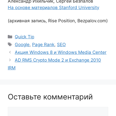
Александр Ихильчик, Сергей Безпалов
На основе материалов Stanford University
(архивная запись, Rise Position, Bezpalov.com)
Рубрики
Quick Tip
Метки
Google
,
Page Rank
,
SEO
Акция Windows 8 и Windows Media Center
AD RMS Crypto Mode 2 и Exchange 2010
IRM
Оставьте комментарий
Комментарий