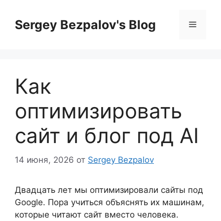
Перейти
к
Sergey Bezpalov's Blog
Меню
содержимому
Как
оптимизировать
сайт и блог под AI
14 июня, 2026
от
Sergey Bezpalov
Двадцать лет мы оптимизировали сайты под
Google. Пора учиться объяснять их машинам,
которые читают сайт вместо человека.