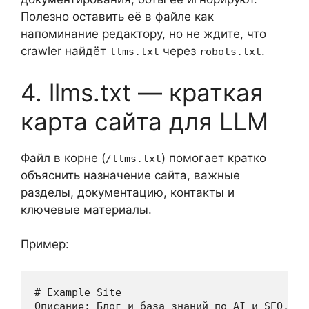
Полезно оставить её в файле как
напоминание редактору, но не ждите, что
crawler найдёт
через
.
llms.txt
robots.txt
4. llms.txt — краткая
карта сайта для LLM
Файл в корне (
) помогает кратко
/llms.txt
объяснить назначение сайта, важные
разделы, документацию, контакты и
ключевые материалы.
Пример:
# Example Site

Описание: Блог и база знаний по AI и SEO.
