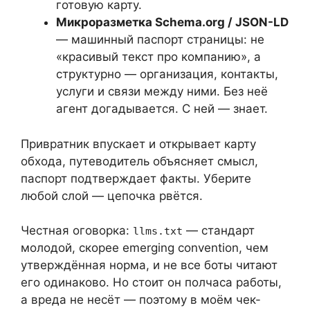
готовую карту.
Микроразметка Schema.org / JSON-LD
— машинный паспорт страницы: не
«красивый текст про компанию», а
структурно — организация, контакты,
услуги и связи между ними. Без неё
агент догадывается. С ней — знает.
Привратник впускает и открывает карту
обхода, путеводитель объясняет смысл,
паспорт подтверждает факты. Уберите
любой слой — цепочка рвётся.
Честная оговорка:
— стандарт
llms.txt
молодой, скорее emerging convention, чем
утверждённая норма, и не все боты читают
его одинаково. Но стоит он полчаса работы,
а вреда не несёт — поэтому в моём чек-