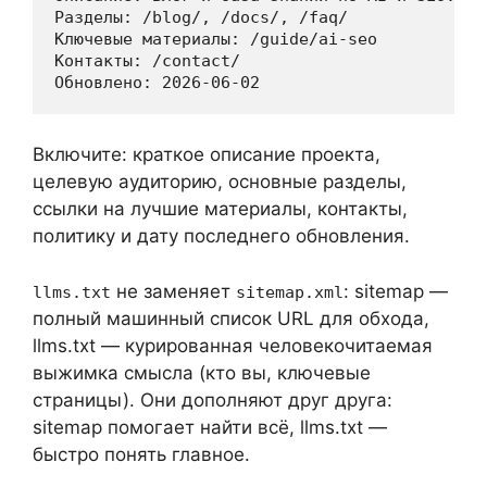
Разделы: /blog/, /docs/, /faq/

Ключевые материалы: /guide/ai-seo

Контакты: /contact/

Включите: краткое описание проекта,
целевую аудиторию, основные разделы,
ссылки на лучшие материалы, контакты,
политику и дату последнего обновления.
не заменяет
: sitemap —
llms.txt
sitemap.xml
полный машинный список URL для обхода,
llms.txt — курированная человекочитаемая
выжимка смысла (кто вы, ключевые
страницы). Они дополняют друг друга:
sitemap помогает найти всё, llms.txt —
быстро понять главное.