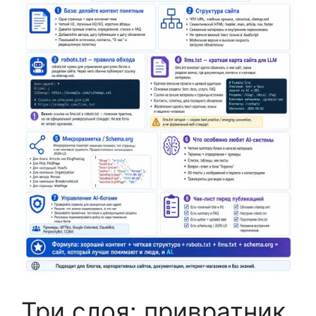
Три слоя: привратник,