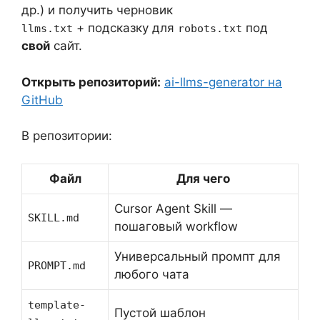
др.) и получить черновик
+ подсказку для
под
llms.txt
robots.txt
свой
сайт.
Открыть репозиторий:
ai-llms-generator на
GitHub
В репозитории:
Файл
Для чего
Cursor Agent Skill —
SKILL.md
пошаговый workflow
Универсальный промпт для
PROMPT.md
любого чата
template-
Пустой шаблон