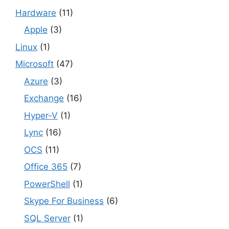
Hardware
(11)
Apple
(3)
Linux
(1)
Microsoft
(47)
Azure
(3)
Exchange
(16)
Hyper-V
(1)
Lync
(16)
OCS
(11)
Office 365
(7)
PowerShell
(1)
Skype For Business
(6)
SQL Server
(1)