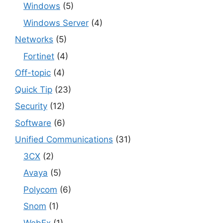
Windows
(5)
Windows Server
(4)
Networks
(5)
Fortinet
(4)
Off-topic
(4)
Quick Tip
(23)
Security
(12)
Software
(6)
Unified Communications
(31)
3CX
(2)
Avaya
(5)
Polycom
(6)
Snom
(1)
WebEx
(1)