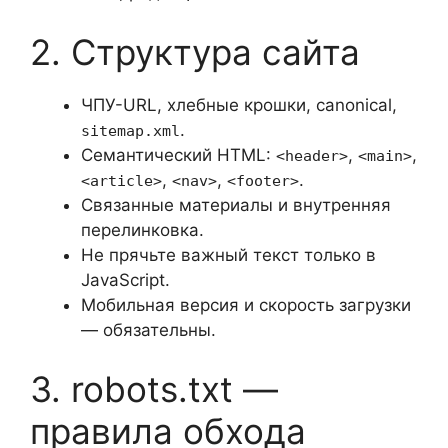
2. Структура сайта
ЧПУ-URL, хлебные крошки, canonical,
.
sitemap.xml
Семантический HTML:
,
,
<header>
<main>
,
,
.
<article>
<nav>
<footer>
Связанные материалы и внутренняя
перелинковка.
Не прячьте важный текст только в
JavaScript.
Мобильная версия и скорость загрузки
— обязательны.
3. robots.txt —
правила обхода