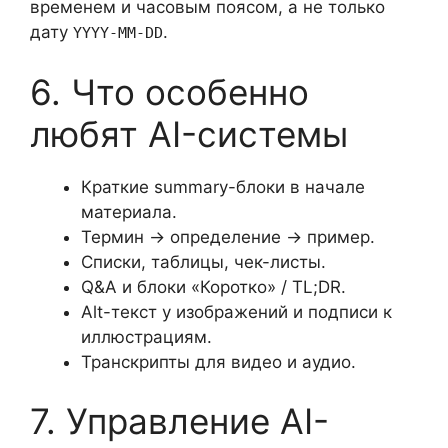
временем и часовым поясом, а не только
дату
.
YYYY-MM-DD
6. Что особенно
любят AI-системы
Краткие summary-блоки в начале
материала.
Термин → определение → пример.
Списки, таблицы, чек-листы.
Q&A и блоки «Коротко» / TL;DR.
Alt-текст у изображений и подписи к
иллюстрациям.
Транскрипты для видео и аудио.
7. Управление AI-