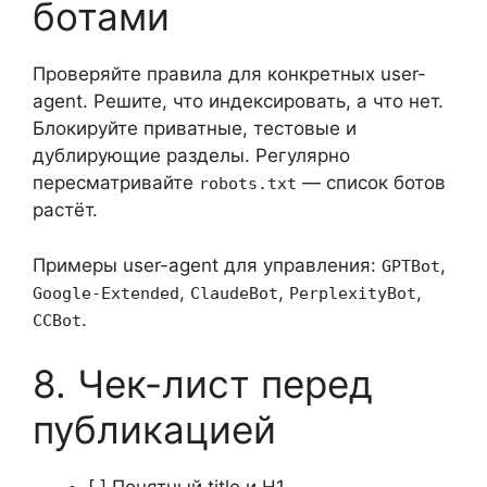
ботами
Проверяйте правила для конкретных user-
agent. Решите, что индексировать, а что нет.
Блокируйте приватные, тестовые и
дублирующие разделы. Регулярно
пересматривайте
— список ботов
robots.txt
растёт.
Примеры user-agent для управления:
,
GPTBot
,
,
,
Google-Extended
ClaudeBot
PerplexityBot
.
CCBot
8. Чек-лист перед
публикацией