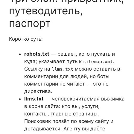
путеводитель,
паспорт
Коротко суть:
robots.txt
— решает, кого пускать и
куда; указывает путь к
.
sitemap.xml
Ссылку на
можно оставить в
llms.txt
комментарии для людей, но боты
комментарии не читают — это не
директива.
llms.txt
— человекочитаемая выжимка
в корне сайта: кто вы, услуги,
контакты, главные страницы.
Поисковик ползёт по всему сайту и
догадывается. Агенту вы даёте