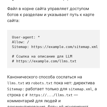
Файл в корне сайта управляет доступом
ботов к разделам и указывает путь к карте
сайта:
User-agent: *

Allow: /

Sitemap: https://example.com/sitemap.xml

# Ссылка на описание для LLM

Канонического способа сослаться на
из
пока нет: директива
llms.txt
robots.txt
работает только для
, а
Sitemap:
sitemap.xml
строка с
—
# https://.../llms.txt
комментарий для людей и
документирования, боты её игнорируют.