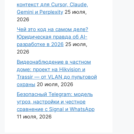
контекст для Cursor, Claude,
Gemini и Perplexity
25 июля,
2026
Чей это код на самом деле?
Юридическая правда об AI-
разработке в 2026
25 июля,
2026
Видеонаблюдение в частном
доме: проект на Hikvision и
Trassir — от VLAN до пультовой
охраны
20 июля, 2026
Безопасный Telegram: модель
угроз, настройки и честное
сравнение с Signal и WhatsApp
11 июля, 2026