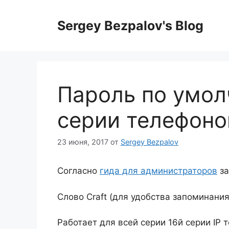
Перейти
к
Sergey Bezpalov's Blog
содержимому
Пароль по умол
серии телефоно
23 июня, 2017
от
Sergey Bezpalov
Согласно
гида для администраторов
за
Слово Craft (для удобства запоминания
Работает для всей серии 16й серии IP т