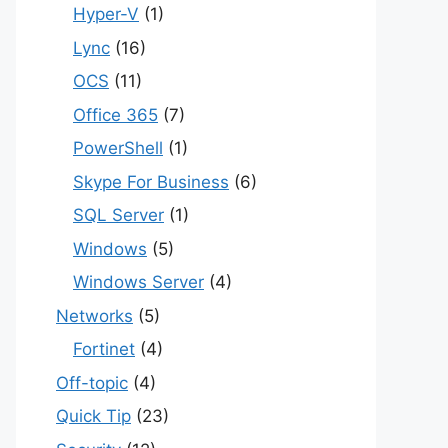
Hyper-V
(1)
Lync
(16)
OCS
(11)
Office 365
(7)
PowerShell
(1)
Skype For Business
(6)
SQL Server
(1)
Windows
(5)
Windows Server
(4)
Networks
(5)
Fortinet
(4)
Off-topic
(4)
Quick Tip
(23)