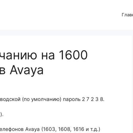
Глав
чанию на 1600
в Avaya
водской (по умолчанию) пароль 2 7 2 3 8.
).
елефонов Avaya (1603, 1608, 1616 и т.д.)