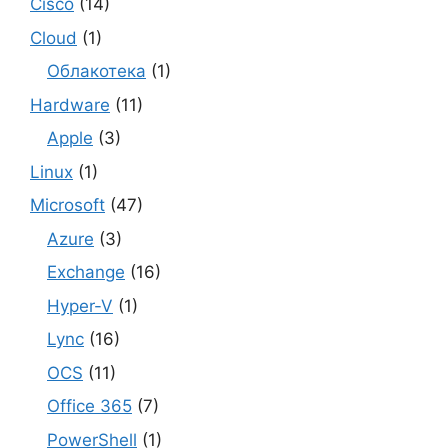
Cisco
(14)
Cloud
(1)
Облакотека
(1)
Hardware
(11)
Apple
(3)
Linux
(1)
Microsoft
(47)
Azure
(3)
Exchange
(16)
Hyper-V
(1)
Lync
(16)
OCS
(11)
Office 365
(7)
PowerShell
(1)