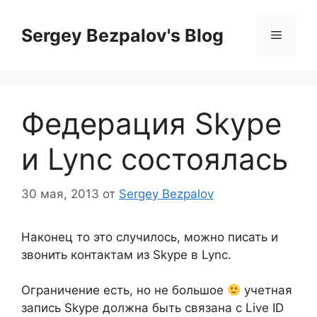
Перейти
к
Sergey Bezpalov's Blog
Меню
содержимому
Федерация Skype
и Lync состоялась
30 мая, 2013
от
Sergey Bezpalov
Наконец то это случилось, можно писать и
звонить контактам из Skype в Lync.
Ограничение есть, но не большое
учетная
запись Skype должна быть связана с Live ID