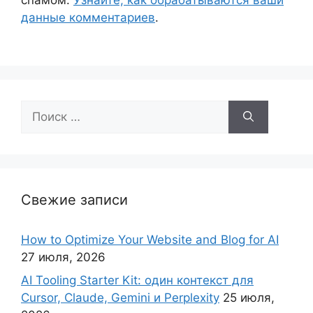
спамом.
Узнайте, как обрабатываются ваши
данные комментариев
.
Поиск:
Свежие записи
How to Optimize Your Website and Blog for AI
27 июля, 2026
AI Tooling Starter Kit: один контекст для
Cursor, Claude, Gemini и Perplexity
25 июля,