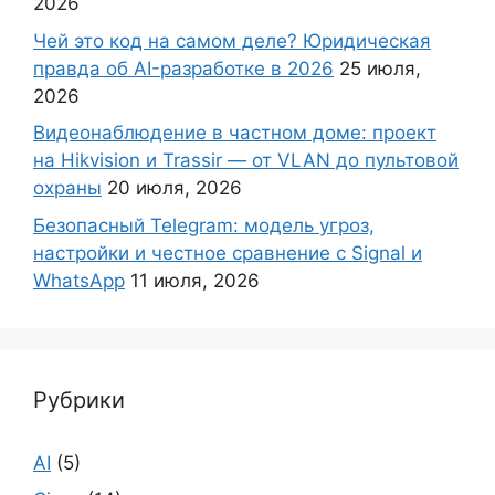
2026
Чей это код на самом деле? Юридическая
правда об AI-разработке в 2026
25 июля,
2026
Видеонаблюдение в частном доме: проект
на Hikvision и Trassir — от VLAN до пультовой
охраны
20 июля, 2026
Безопасный Telegram: модель угроз,
настройки и честное сравнение с Signal и
WhatsApp
11 июля, 2026
Рубрики
AI
(5)