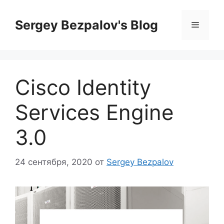
Перейти
к
Sergey Bezpalov's Blog
Меню
содержимому
Cisco Identity
Services Engine
3.0
24 сентября, 2020
от
Sergey Bezpalov