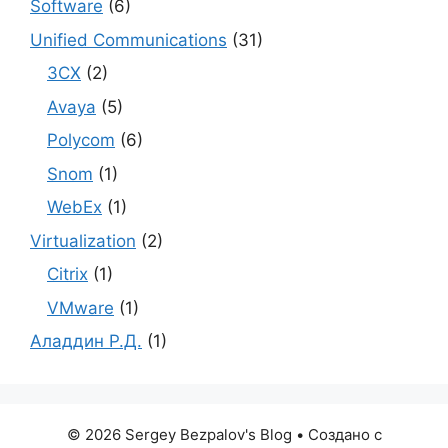
Software
(6)
Unified Communications
(31)
3CX
(2)
Avaya
(5)
Polycom
(6)
Snom
(1)
WebEx
(1)
Virtualization
(2)
Citrix
(1)
VMware
(1)
Аладдин Р.Д.
(1)
© 2026 Sergey Bezpalov's Blog
• Создано с