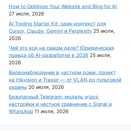
How to Optimize Your Website and Blog for AI
27 июля, 2026
AI Tooling Starter Kit: один контекст для
Cursor, Claude, Gemini и Perplexity
25 июля,
2026
Чей это код на самом деле? Юридическая
правда об AI-разработке в 2026
25 июля,
2026
Видеонаблюдение в частном доме: проект
на Hikvision и Trassir — от VLAN до пультовой
охраны
20 июля, 2026
Безопасный Telegram: модель угроз,
настройки и честное сравнение с Signal и
WhatsApp
11 июля, 2026