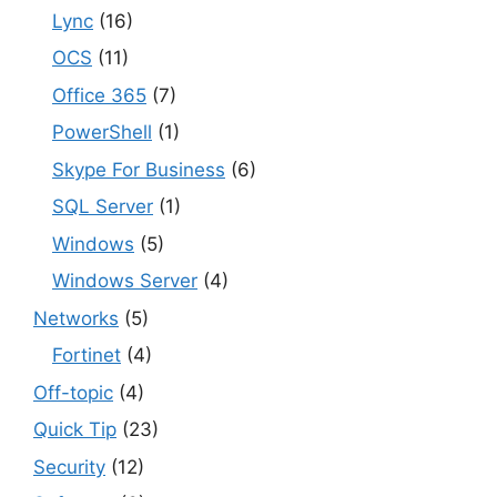
Lync
(16)
OCS
(11)
Office 365
(7)
PowerShell
(1)
Skype For Business
(6)
SQL Server
(1)
Windows
(5)
Windows Server
(4)
Networks
(5)
Fortinet
(4)
Off-topic
(4)
Quick Tip
(23)
Security
(12)